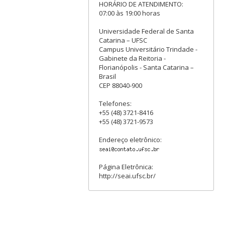
HORÁRIO DE ATENDIMENTO:
07:00 às 19:00 horas
Universidade Federal de Santa
Catarina – UFSC
Campus Universitário Trindade -
Gabinete da Reitoria -
Florianópolis - Santa Catarina –
Brasil
CEP 88040-900
Telefones:
+55 (48) 3721-8416
+55 (48) 3721-9573
Endereço eletrônico:
Página Eletrônica:
http://seai.ufsc.br/