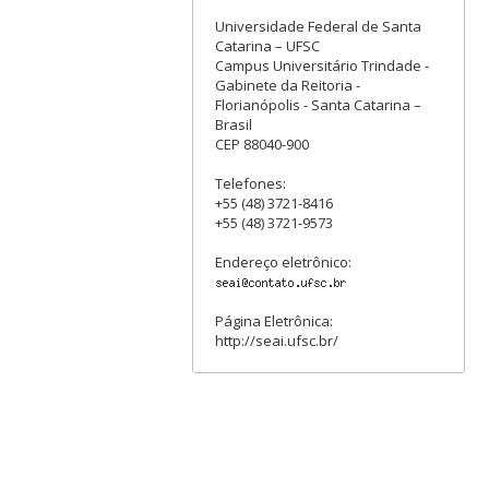
Universidade Federal de Santa
Catarina – UFSC
Campus Universitário Trindade -
Gabinete da Reitoria -
Florianópolis - Santa Catarina –
Brasil
CEP 88040-900
Telefones:
+55 (48) 3721-8416
+55 (48) 3721-9573
Endereço eletrônico:
Página Eletrônica:
http://seai.ufsc.br/